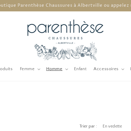
outique Parenthèse Chaussures à Albertville ou appelez 
oduits
Femme
Homme
Enfant
Accessoires
Trier par :