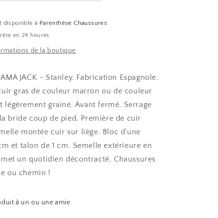
t disponible à
Parenthèse Chaussures
rête en 24 heures
formations de la boutique
AMA JACK - Stanley. Fabrication Espagnole.
uir gras de couleur marron ou de couleur
et légèrement grainé. Avant fermé. Serrage
la bride coup de pied. Première de cuir
elle montée cuir sur liège. Bloc d'une
cm et talon de 1 cm. Semelle extérieure en
ermet un quotidien décontracté. Chaussures
lle ou chemin !
oduit à un ou une amie