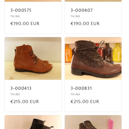
3-000575
3-000407
Fournisseur :
THINK
Fournisseur :
THINK
Prix
€190,00 EUR
Prix
€190,00 EUR
habituel
habituel
3-000413
3-000831
Fournisseur :
THINK
Fournisseur :
THINK
Prix
€215,00 EUR
Prix
€215,00 EUR
habituel
habituel