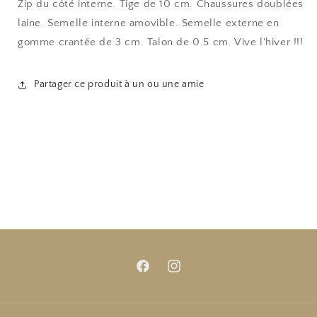
Zip du côté interne. Tige de 10 cm. Chaussures doublées
laine. Semelle interne amovible. Semelle externe en
gomme crantée de 3 cm. Talon de 0.5 cm. Vive l'hiver !!!
Partager ce produit à un ou une amie
Facebook
Instagram