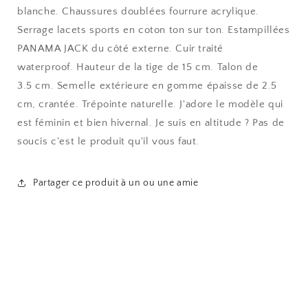
blanche.
Chaussures doublées fourrure acrylique.
Serrage lacets sports en coton ton sur ton. Estampillées
PANAMA JACK du côté externe. Cuir traité
waterproof. Hauteur de la tige de 15 cm. Talon de
3.5 cm.
Semelle extérieure en gomme épaisse de 2.5
cm, crantée
. Trépointe naturelle.
J'adore le modèle qui
est féminin et bien hivernal.
Je suis en altitude ? Pas de
soucis c'est le produit qu'il vous faut.
Partager ce produit à un ou une amie