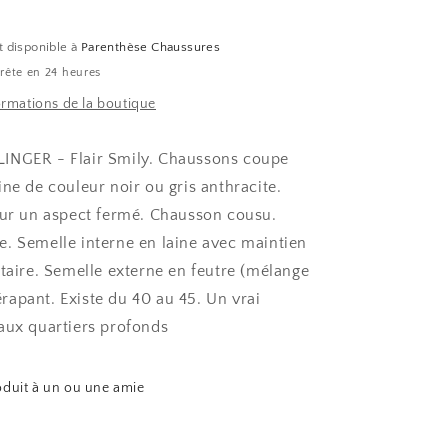
t disponible à
Parenthèse Chaussures
rête en 24 heures
formations de la boutique
INGER - Flair Smily. Chaussons coupe
ne de couleur noir ou gris anthracite.
sur un aspect fermé. Chausson cousu.
. Semelle interne en laine avec maintien
ntaire. Semelle externe en feutre (mélange
apant. Existe du 40 au 45. Un vrai
aux quartiers profonds
oduit à un ou une amie