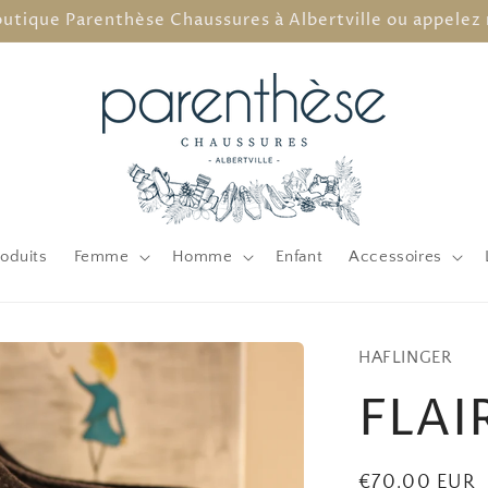
outique Parenthèse Chaussures à Albertville ou appelez 
oduits
Femme
Homme
Enfant
Accessoires
HAFLINGER
FLAI
Prix
€70,00 EUR