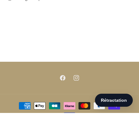
Facebook
Instagram
Moyens
de
paiement
© 2026,
Parenthèse Chaussures
Commerce électronique propulsé par
Shopify
Politique de remboursement
Politique de confidentialité