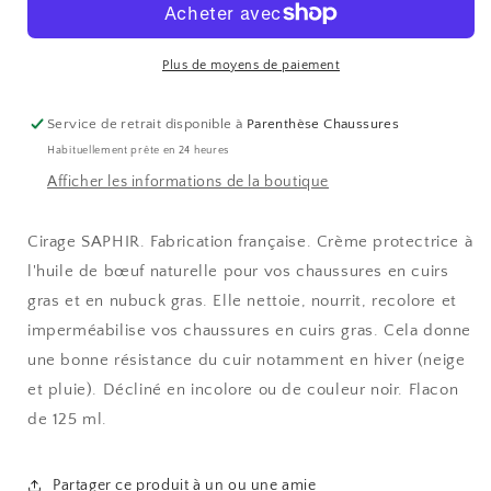
gras
gras
Plus de moyens de paiement
Service de retrait disponible à
Parenthèse Chaussures
Habituellement prête en 24 heures
Afficher les informations de la boutique
Cirage SAPHIR. Fabrication française. Crème protectrice à
l'huile de bœuf naturelle pour vos chaussures en cuirs
gras et en nubuck gras. Elle nettoie, nourrit, recolore et
imperméabilise vos chaussures en cuirs gras. Cela donne
une bonne résistance du cuir notamment en hiver (neige
et pluie). Décliné en incolore ou de couleur noir. Flacon
de 125 ml.
Partager ce produit à un ou une amie