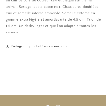
en cuir velours de couleur kaki et claque sur thème
animal. Serrage lacets coton noir. Chaussures doublées
cuir et semelle interne amovible. Semelle externe en
gomme extra légère et amortissante de 4.5 cm. Talon de
1.5 cm. Un derby léger et que l'on adapte à toutes les
saisons ..
Partager ce produit à un ou une amie